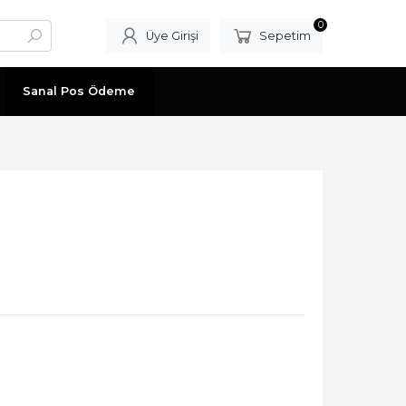
0
Üye Girişi
Sepetim
Sanal Pos Ödeme