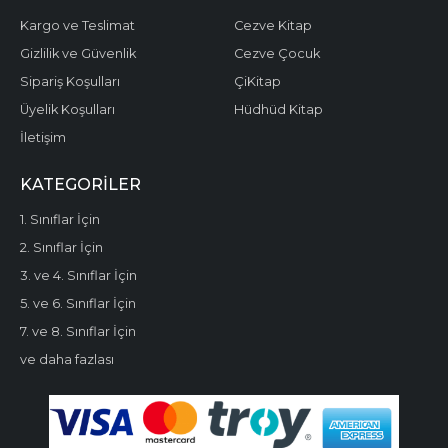
Kargo ve Teslimat
Cezve Kitap
Gizlilik ve Güvenlik
Cezve Çocuk
Sipariş Koşulları
ÇiKitap
Üyelik Koşulları
Hüdhüd Kitap
İletişim
KATEGORILER
1. Sınıflar İçin
2. Sınıflar İçin
3. ve 4. Sınıflar İçin
5. ve 6. Sınıflar İçin
7. ve 8. Sınıflar İçin
ve daha fazlası