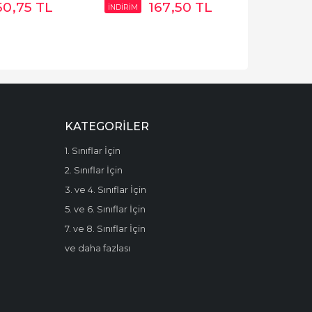
50
,75
TL
167
,50
TL
İNDİRİM
KATEGORILER
1. Sınıflar İçin
2. Sınıflar İçin
3. ve 4. Sınıflar İçin
5. ve 6. Sınıflar İçin
7. ve 8. Sınıflar İçin
ve daha fazlası