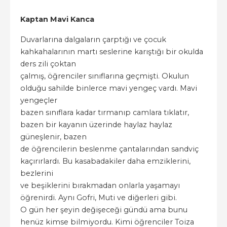
Kaptan Mavi Kanca
Duvarlarına dalgaların çarptığı ve çocuk
kahkahalarının martı seslerine karıştığı bir okulda
ders zili çoktan
çalmış, öğrenciler sınıflarına geçmişti. Okulun
olduğu sahilde binlerce mavi yengeç vardı. Mavi
yengeçler
bazen sınıflara kadar tırmanıp camlara tıklatır,
bazen bir kayanın üzerinde haylaz haylaz
güneşlenir, bazen
de öğrencilerin beslenme çantalarından sandviç
kaçırırlardı. Bu kasabadakiler daha emziklerini,
bezlerini
ve beşiklerini bırakmadan onlarla yaşamayı
öğrenirdi. Aynı Gofri, Muti ve diğerleri gibi.
O gün her şeyin değişeceği gündü ama bunu
henüz kimse bilmiyordu. Kimi öğrenciler Toiza