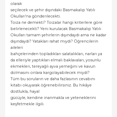
olarak
seçilecek ve şehir dışındaki Basmakalıp Yatılı
Okulları'na gönderilecekti.
Toiza ne demekti? Toizalar hangi kriterlere göre
belirlenecekti? Yeni kurulacak Basmakalıp Yatılı
Okulları tamam şehirlerin dışındaydı ama ne kadar
dışındaydı? Yatakları rahat mıydı? Öğrencilerin
aileleri
bahçelerinden topladıkları salatalıkları, narları ya
da elleriyle yaptıkları elmalı baklavaları, yosunlu
ekmekleri, tereyağlı ayva yemeğini ve kavun
dolmasını onlara kargolayabilecek miydi?
Tüm bu soruların ve daha fazlasının cevabını
kitabı okuyarak öğrenebilirsiniz. Bu hikâye
dostlukla, hayal
gücüyle, kendine inanmakla ve yeteneklerini
keşfetmekle ilgili.