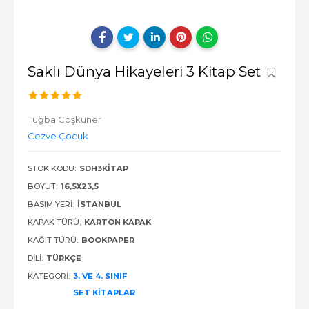
Saklı Dünya Hikayeleri 3 Kitap Set
Tuğba Coşkuner
Cezve Çocuk
STOK KODU:
SDH3KITAP
BOYUT:
16,5X23,5
BASIM YERI:
İSTANBUL
KAPAK TÜRÜ:
KARTON KAPAK
KAĞIT TÜRÜ:
BOOKPAPER
DILI:
TÜRKÇE
KATEGORI:
3. VE 4. SINIF
SET KITAPLAR