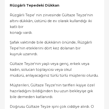
Rüzgârlı Tepedeki Dükkan
Rüzgârlı Tepe' nin zirvesinde Gültaze Teyze'nin
altını dükkân, üstünü de ev olarak kullandığı iki
katlı bir
konağı vardı.
Şafak vaktinde bile dükkânın önünde, Rüzgârli
Tepe'nin eteklerini dört kez dolanan bir
kuyruk uzanırdı.
Gültaze Teyze'nin yaşlı veya genç, erkek veya
kadın, solucan toplayıcısı veya okul
müdürü, anlayacağınız türlü türlü müşterisi olurdu.
Müşterileri, Gültaze Teyze'nin tarifleri kişiye özel
hazırladığını bildiğinden bu uzun bekleyişe gık
bile demeden katlanırdı.
Doğrusu Gültaze Teyze işini çok ciddiye alırdı. O