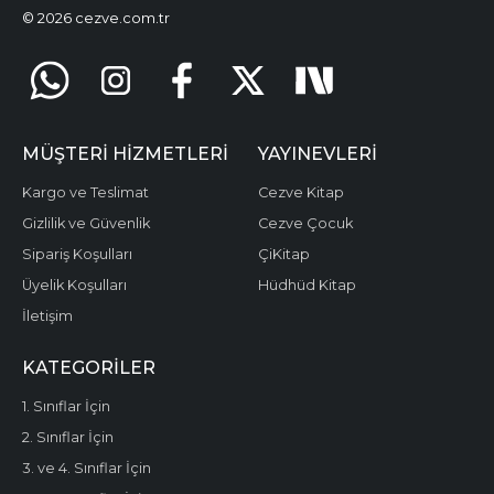
© 2026 cezve.com.tr
MÜŞTERI HIZMETLERI
YAYINEVLERI
Kargo ve Teslimat
Cezve Kitap
Gizlilik ve Güvenlik
Cezve Çocuk
Sipariş Koşulları
ÇiKitap
Üyelik Koşulları
Hüdhüd Kitap
İletişim
KATEGORILER
1. Sınıflar İçin
2. Sınıflar İçin
3. ve 4. Sınıflar İçin