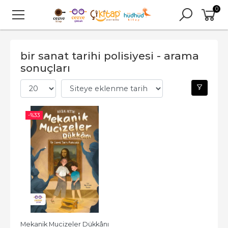
0
bir sanat tarihi polisiyesi - arama
sonuçları
-%
33
Mekanik Mucizeler Dükkânı 