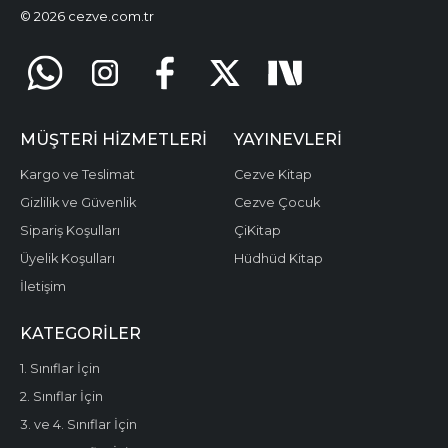
© 2026 cezve.com.tr
MÜŞTERI HIZMETLERI
YAYINEVLERI
Kargo ve Teslimat
Cezve Kitap
Gizlilik ve Güvenlik
Cezve Çocuk
Sipariş Koşulları
ÇiKitap
Üyelik Koşulları
Hüdhüd Kitap
İletişim
KATEGORILER
1. Sınıflar İçin
2. Sınıflar İçin
3. ve 4. Sınıflar İçin