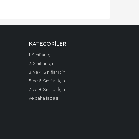
KATEGORILER
1. Sınıflar İçin
2. Sınıflar İçin
3. ve 4. Sınıflar İçin
5. ve 6. Sınıflar İçin
7. ve 8. Sınıflar İçin
ve daha fazlası