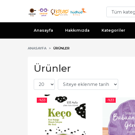
Anasayfa
Hakkımızda
Kategoriler
ANASAYFA
ÜRÜNLER
Ürünler
-%
33
-%
33