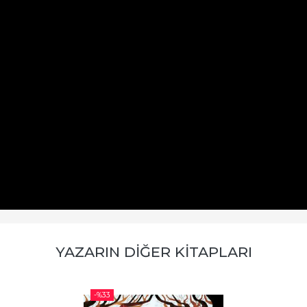
YAZARIN DIĞER KITAPLARI
-%
33