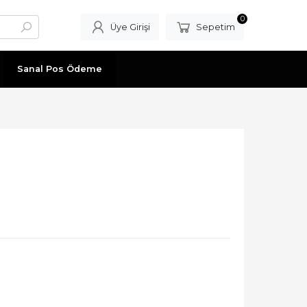
0
Üye Girişi
Sepetim
Sanal Pos Ödeme