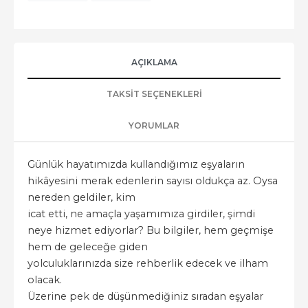
AÇIKLAMA
TAKSIT SEÇENEKLERI
YORUMLAR
Günlük hayatımızda kullandığımız eşyaların
hikâyesini merak edenlerin sayısı oldukça az. Oysa
nereden geldiler, kim
icat etti, ne amaçla yaşamımıza girdiler, şimdi
neye hizmet ediyorlar? Bu bilgiler, hem geçmişe
hem de geleceğe giden
yolculuklarınızda size rehberlik edecek ve ilham
olacak.
Üzerine pek de düşünmediğiniz sıradan eşyalar