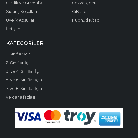
Gizlilik ve Güvenlik
Cezve Çocuk
Sipariş Koşulları
ÇiKitap
Üyelik Koşulları
Hüdhüd Kitap
İletişim
KATEGORILER
1. Sınıflar İçin
2. Sınıflar İçin
3. ve 4. Sınıflar İçin
5. ve 6. Sınıflar İçin
7. ve 8. Sınıflar İçin
ve daha fazlası
.