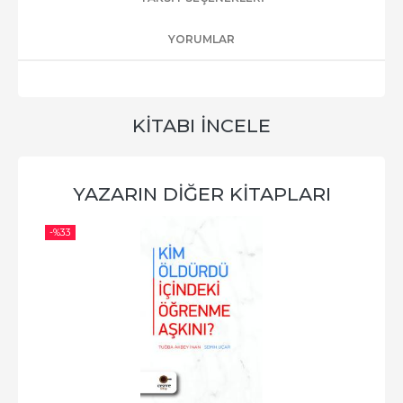
YORUMLAR
KITABI İNCELE
YAZARIN DIĞER KITAPLARI
-%
33