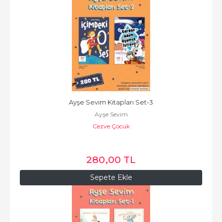
Ayşe Sevim Kitapları Set-3
Ayşe Sevim
Cezve Çocuk
280
,00
TL
Sepete Ekle