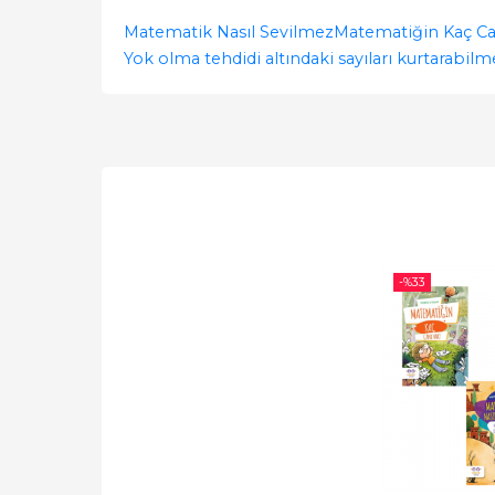
Matematik Nasıl Sevilmez
Matematiğin Kaç Ca
Yok olma tehdidi altındaki sayıları kurtarabilm
-%
33