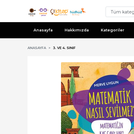
Anasayfa
Hakkımızda
Kategoriler
ANASAYFA
3. VE 4. SINIF