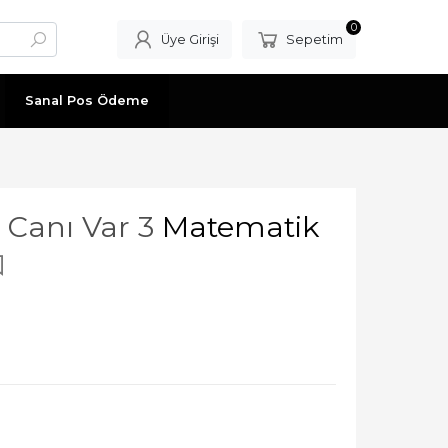
0
Üye Girişi
Sepetim
Sanal Pos Ödeme
Canı Var 3
Matematik