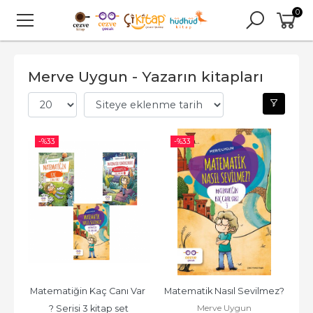
0
Merve Uygun - Yazarın kitapları
-%
33
-%
33
Matematiğin Kaç Canı Var 
Matematik Nasıl Sevilmez?
Merve Uygun
? Serisi 3 kitap set