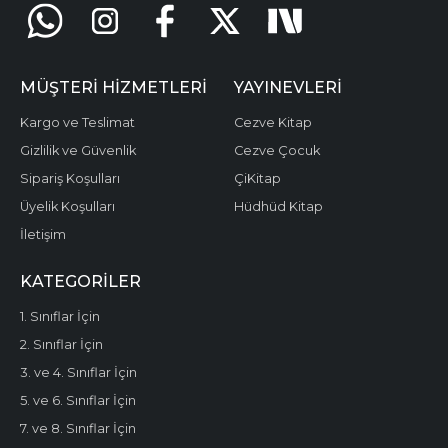
MÜŞTERI HIZMETLERI
YAYINEVLERI
Kargo ve Teslimat
Cezve Kitap
Gizlilik ve Güvenlik
Cezve Çocuk
Sipariş Koşulları
ÇiKitap
Üyelik Koşulları
Hüdhüd Kitap
İletişim
KATEGORILER
1. Sınıflar İçin
2. Sınıflar İçin
3. ve 4. Sınıflar İçin
5. ve 6. Sınıflar İçin
7. ve 8. Sınıflar İçin