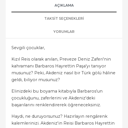
AÇIKLAMA
TAKSIT SEÇENEKLERI
YORUMLAR
Sevgili çocuklar,
Kızıl Reis olarak anılan, Preveze Deniz Zaferi'nin
kahramanı Barbaros Hayrettin Paşa'yı tanıyor
musunuz? Peki, Akdeniz nasıl bir Türk gölü hâline
geldi, biliyor musunuz?
Elinizdeki bu boyama kitabıyla Barbaros'un
çocukluğunu, zaferlerini ve Akdeniz'deki
başarılarını renklendirerek öğreneceksiniz.
Haydi, ne duruyorsunuz? Hazırlayın rengârenk
kalemlerinizi. Akdeniz'in Reisi Barbaros Hayrettin