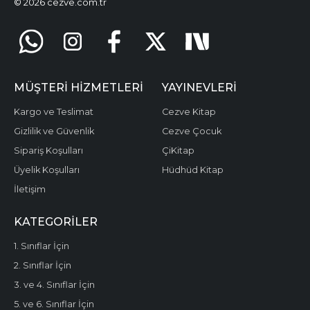
© 2026 cezve.com.tr
MÜŞTERI HIZMETLERI
YAYINEVLERI
Kargo ve Teslimat
Cezve Kitap
Gizlilik ve Güvenlik
Cezve Çocuk
Sipariş Koşulları
ÇiKitap
Üyelik Koşulları
Hüdhüd Kitap
İletişim
KATEGORILER
1. Sınıflar İçin
2. Sınıflar İçin
3. ve 4. Sınıflar İçin
5. ve 6. Sınıflar İçin