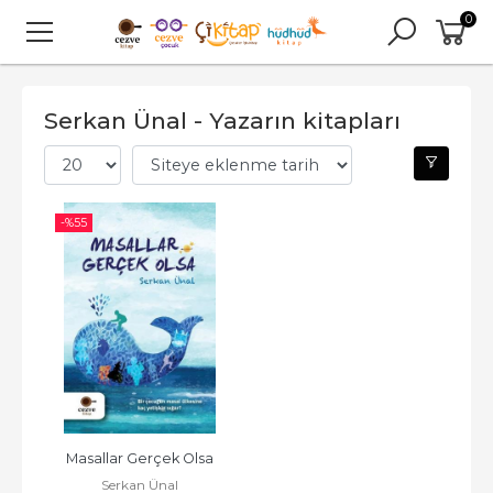
0
Serkan Ünal - Yazarın kitapları
-%
55
Masallar Gerçek Olsa
Serkan Ünal