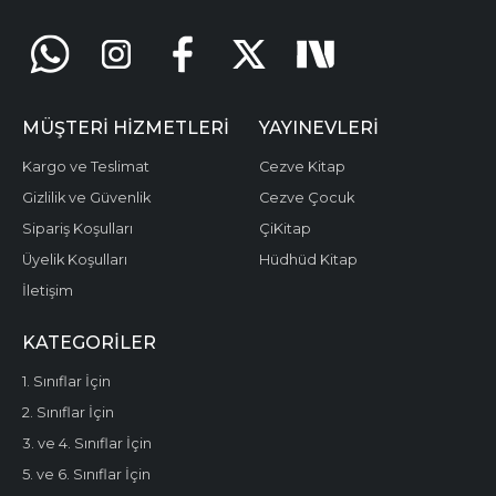
MÜŞTERI HIZMETLERI
YAYINEVLERI
Kargo ve Teslimat
Cezve Kitap
Gizlilik ve Güvenlik
Cezve Çocuk
Sipariş Koşulları
ÇiKitap
Üyelik Koşulları
Hüdhüd Kitap
İletişim
KATEGORILER
1. Sınıflar İçin
2. Sınıflar İçin
3. ve 4. Sınıflar İçin
5. ve 6. Sınıflar İçin