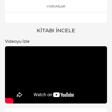
YORUMLAR
KITABI İNCELE
Videoyu İzle