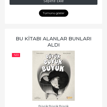
Sepete Ekle
Tümünü göster
BU KITABI ALANLAR BUNLARI
ALDI
-%
33
Büyük Büyük Büyük