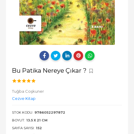
Bu Patika Nereye Çıkar ?
Tuğba Coşkuner
Cezve Kitap
STOK KODU:
9786052297872
BOYUT:
13.5 X 21 CM
SAYFA SAYISI:
152