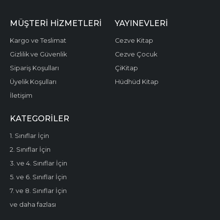
MÜŞTERI HIZMETLERI
YAYINEVLERI
Kargo ve Teslimat
Cezve Kitap
Gizlilik ve Güvenlik
Cezve Çocuk
Sipariş Koşulları
ÇiKitap
Üyelik Koşulları
Hüdhüd Kitap
İletişim
KATEGORILER
1. Sınıflar İçin
2. Sınıflar İçin
3. ve 4. Sınıflar İçin
5. ve 6. Sınıflar İçin
7. ve 8. Sınıflar İçin
ve daha fazlası