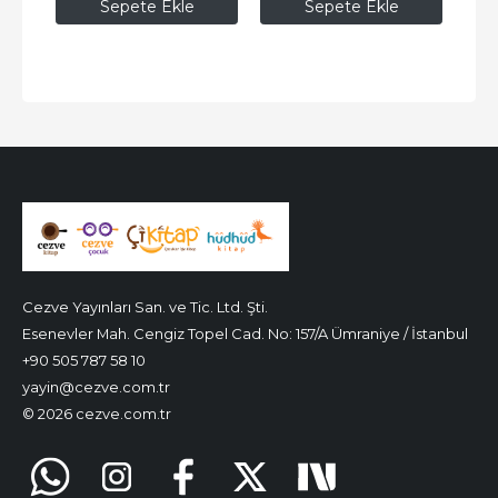
Sepete Ekle
Sepete Ekle
Cezve Yayınları San. ve Tic. Ltd. Şti.
Esenevler Mah. Cengiz Topel Cad. No: 157/A Ümraniye / İstanbul
+90 505 787 58 10
yayin@cezve.com.tr
© 2026 cezve.com.tr