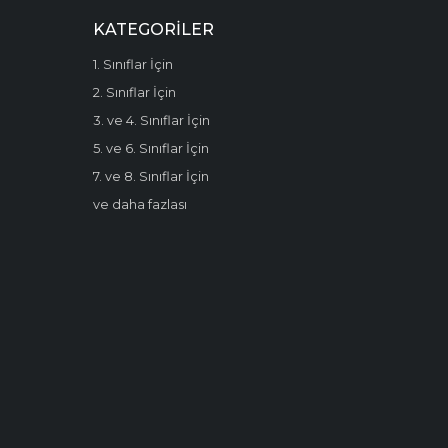
KATEGORILER
1. Sınıflar İçin
2. Sınıflar İçin
3. ve 4. Sınıflar İçin
5. ve 6. Sınıflar İçin
7. ve 8. Sınıflar İçin
ve daha fazlası