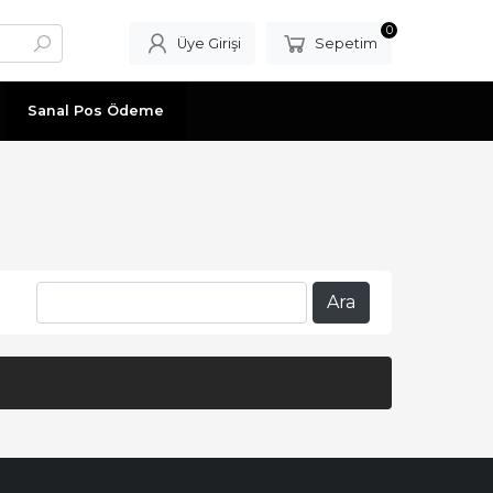
0
Üye Girişi
Sepetim
Sanal Pos Ödeme